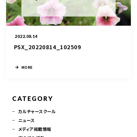
造園/施工専用HP
070-5587-2973
2022.08.14
営業時間
10：00～16：00
PSX_20220814_102509
お問い合わせはこちら
MORE
CATEGORY
カルチャースクール
ニュース
メディア掲載情報