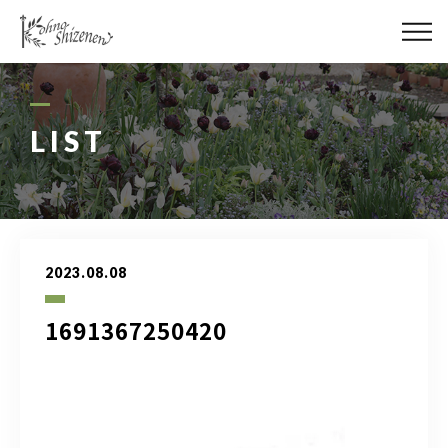
メディア
街の緑化
LIST
造園施工
レッスン
2023.08.08
講座予約カレンダー
1691367250420
ネットショップ
YouTube