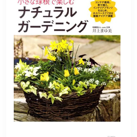
造園/施工専用HP
070-5587-2973
営業時間
10：00～16：00
お問い合わせはこちら