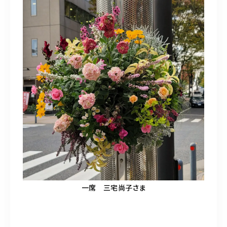
一席 三宅尚子さま