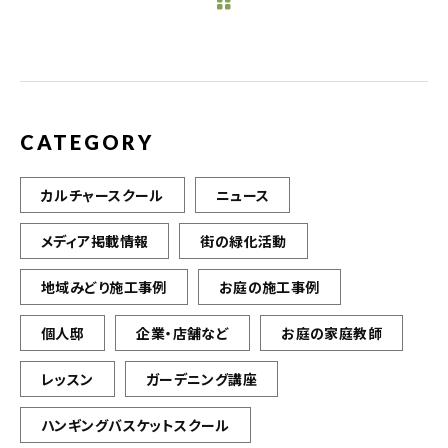
b
r
o
o
k
CATEGORY
カルチャースクール
ニュース
メディア掲載情報
街の緑化活動
地域みどり施工事例
お庭の施工事例
個人邸
企業・店舗など
お庭の家庭教師
レッスン
ガーデニング講座
ハンギングバスケットスクール