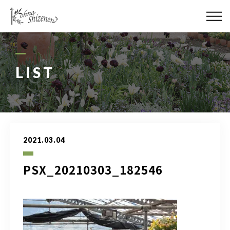
メディア
街の緑化
LIST
造園施工
レッスン
2021.03.04
講座予約カレンダー
PSX_20210303_182546
ネットショップ
YouTube