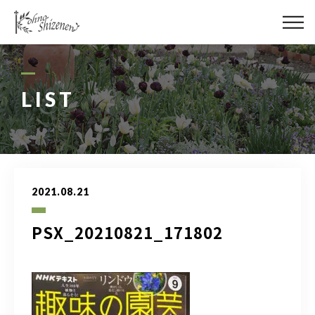
メディア
街の緑化
LIST
造園施工
レッスン
2021.08.21
講座予約カレンダー
PSX_20210821_171802
ネットショップ
YouTube