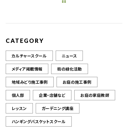
b
r
o
o
k
CATEGORY
カルチャースクール
ニュース
メディア掲載情報
街の緑化活動
地域みどり施工事例
お庭の施工事例
個人邸
企業・店舗など
お庭の家庭教師
レッスン
ガーデニング講座
ハンギングバスケットスクール