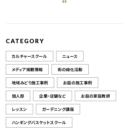
b
r
o
o
k
CATEGORY
カルチャースクール
ニュース
メディア掲載情報
街の緑化活動
地域みどり施工事例
お庭の施工事例
個人邸
企業・店舗など
お庭の家庭教師
レッスン
ガーデニング講座
ハンギングバスケットスクール