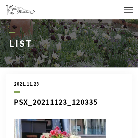
メディア
街の緑化
LIST
造園施工
レッスン
2021.11.23
講座予約カレンダー
PSX_20211123_120335
ネットショップ
YouTube