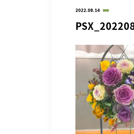
2022.08.14
PSX_20220