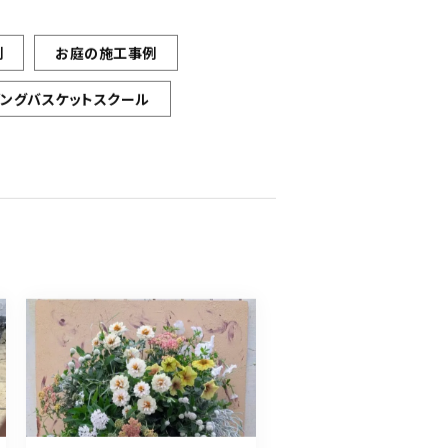
例
お庭の施工事例
ギングバスケットスクール