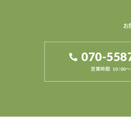
お
070-558
営業時間
10：00～