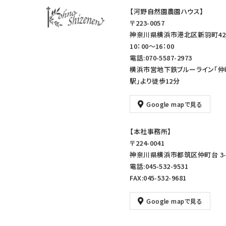
【河野自然園農園ハウス】
〒223-0057
神奈川県横浜市港北区新羽町42
10：00～16：00
電話:070-5587-2973
横浜市営地下鉄ブルーライン「仲
駅」より徒歩12分
Google mapで見る
【本社事務所】
〒224-0041
神奈川県横浜市都筑区仲町台 3-1
電話:045-532-9531
FAX:045-532-9681
Google mapで見る