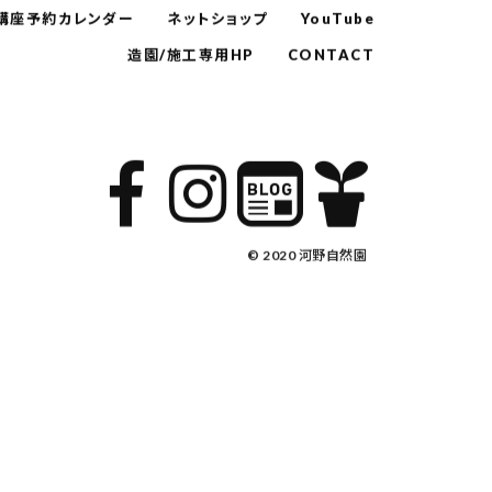
講座予約カレンダー
ネットショップ
YouTube
造園/施工専用HP
CONTACT
© 2020 河野自然園