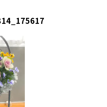
814_175617