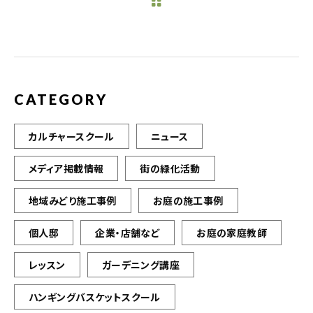
b
r
o
o
k
CATEGORY
カルチャースクール
ニュース
メディア掲載情報
街の緑化活動
地域みどり施工事例
お庭の施工事例
個人邸
企業・店舗など
お庭の家庭教師
レッスン
ガーデニング講座
ハンギングバスケットスクール