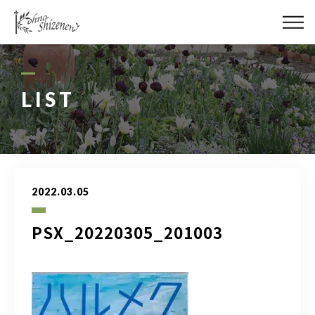
メディア
街の緑化
LIST
造園施工
レッスン
2022.03.05
講座予約カレンダー
PSX_20220305_201003
ネットショップ
YouTube