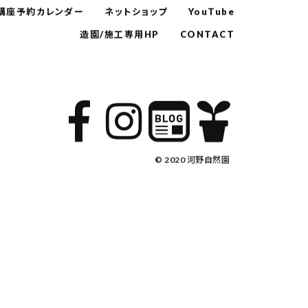
講座予約カレンダー
ネットショップ
YouTube
造園/施工専用HP
CONTACT
© 2020 河野自然園