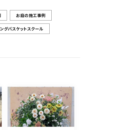
例
お庭の施工事例
ギングバスケットスクール