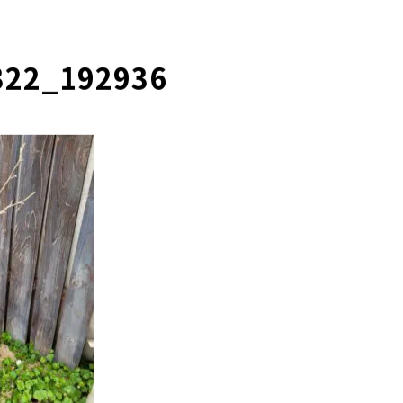
322_192936