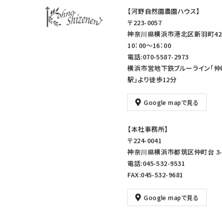
【河野自然園農園ハウス】
〒223-0057
神奈川県横浜市港北区新羽町42
10：00～16：00
電話:070-5587-2973
横浜市営地下鉄ブルーライン「仲
駅」より徒歩12分
Google mapで見る
【本社事務所】
〒224-0041
神奈川県横浜市都筑区仲町台 3-1
電話:045-532-9531
FAX:045-532-9681
Google mapで見る