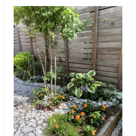
造園/施工専用HP
070-5587-2973
営業時間
10：00～16：00
お問い合わせはこちら