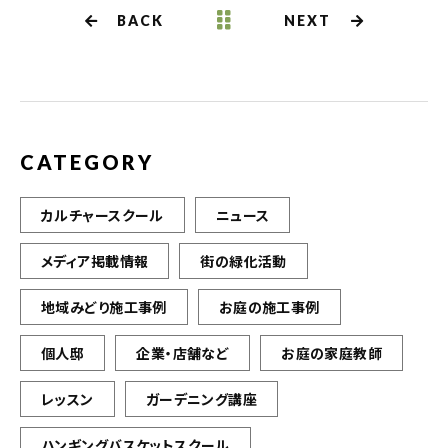
b
r
BACK
NEXT
o
o
k
CATEGORY
カルチャースクール
ニュース
メディア掲載情報
街の緑化活動
地域みどり施工事例
お庭の施工事例
個人邸
企業・店舗など
お庭の家庭教師
レッスン
ガーデニング講座
ハンギングバスケットスクール