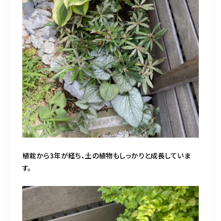
植栽から3年が経ち、土の植物もしっかりと成長していま
す。