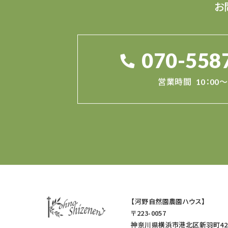
お
070-558
営業時間
10：00～
【河野自然園農園ハウス】
〒223-0057
神奈川県横浜市港北区新羽町42