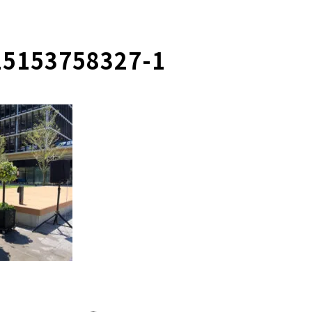
15153758327-1