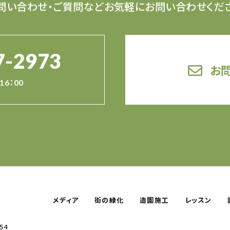
問い合わせ・ご質問など
お気軽にお問い合わせくだ
7-2973
お
16：00
メディア
街の緑化
造園施工
レッスン
54