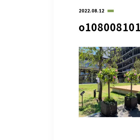
2022.08.12
o10800810