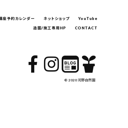
講座予約カレンダー
ネットショップ
YouTube
造園/施工専用HP
CONTACT
© 2020 河野自然園