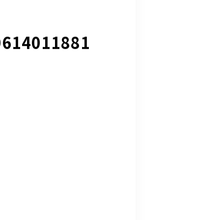
0614011881