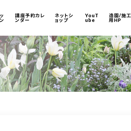
ッ
講座予約カレ
ネットシ
YouT
造園/施
ン
ンダー
ョップ
ube
用HP