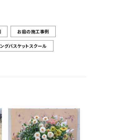
例
お庭の施工事例
ギングバスケットスクール