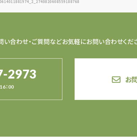
0614011881974_2_2740820608559188768
問い合わせ・ご質問など
お気軽にお問い合わせくだ
7-2973
お
16：00