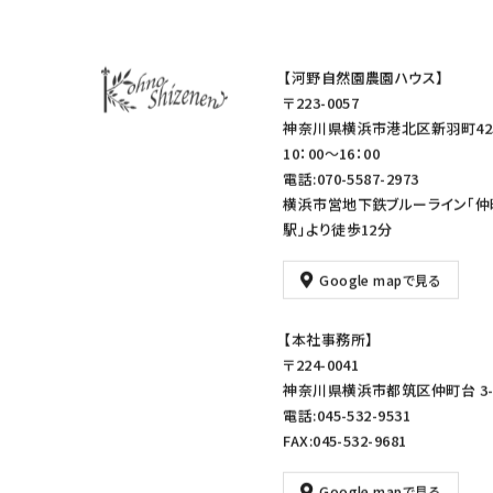
【河野自然園農園ハウス】
〒223-0057
神奈川県横浜市港北区新羽町42
10：00～16：00
電話:070-5587-2973
横浜市営地下鉄ブルーライン「仲
駅」より徒歩12分
Google mapで見る
【本社事務所】
〒224-0041
神奈川県横浜市都筑区仲町台 3-1
電話:045-532-9531
FAX:045-532-9681
Google mapで見る