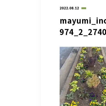
2022.08.12
mayumi_in
974_2_274