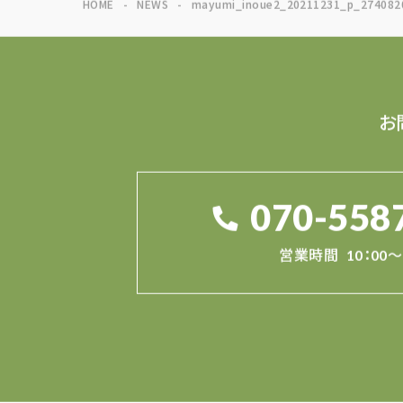
HOME
NEWS
mayumi_inoue2_20211231_p_274082
お
070-558
営業時間
10：00～