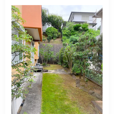
造園/施工専用HP
070-5587-2973
営業時間
10：00～16：00
お問い合わせはこちら