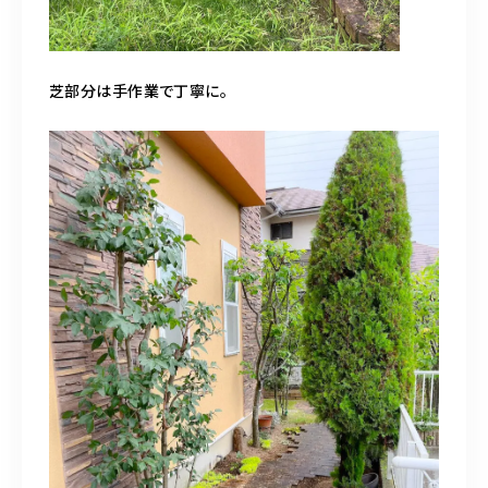
芝部分は手作業で丁寧に。