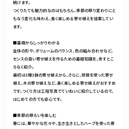
続けます。

つくりたても魅力的なのはもちろん、季節の移り変わりにと
もなう変化も味わえ、長く楽しめる寄せ植えを提案してい
ます。

■基礎からしっかりわかる

全体の形や、ボリュームのバランス、色の組み合わせなど、
センスの良い寄せ植えを作るための基礎知識を、余すとこ
ろなく紹介。

最初は3種3鉢の寄せ植えから、さらに、球根を使った寄せ
植え、木の寄せ植えなど、長く楽しめる寄せ植えがおすすめ
です。つくり方は工程写真でていねいに紹介しているので、
はじめての方でも安心です。

■季節の移ろいを楽しむ

春には、華やかな花々や、生き生きとしたハーブを使った寄