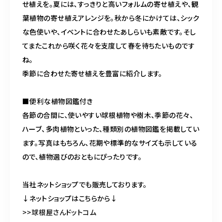
せ植えを。夏には、すっきりと高いフォルムの寄せ植えや、観
葉植物の寄せ植えアレンジを。秋から冬にかけては、シック
な色使いや、イベントに合わせたあしらいも素敵です。そし
てまたこれから咲く花々を支度して春を待ちたいものです
ね。

季節に合わせた寄せ植えを豊富に紹介します。

■便利な植物図鑑付き

各節の合間に、使いやすい球根植物や樹木、季節の花々、
ハーブ、多肉植物といった、種類別の植物図鑑を掲載してい
ます。写真はもちろん、花期や標準的なサイズも示している
ので、植物選びのおともにぴったりです。

当社ネットショップでも販売しております。　　

>>球根屋さんドットコム