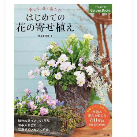
造園/施工専用HP
070-5587-2973
営業時間
10：00～16：00
お問い合わせはこちら