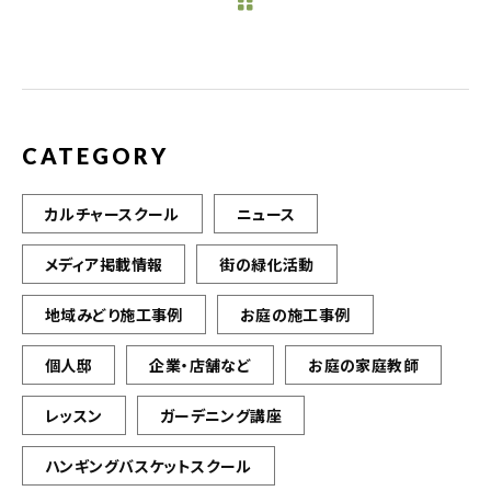
b
r
o
o
k
CATEGORY
カルチャースクール
ニュース
メディア掲載情報
街の緑化活動
地域みどり施工事例
お庭の施工事例
個人邸
企業・店舗など
お庭の家庭教師
レッスン
ガーデニング講座
ハンギングバスケットスクール