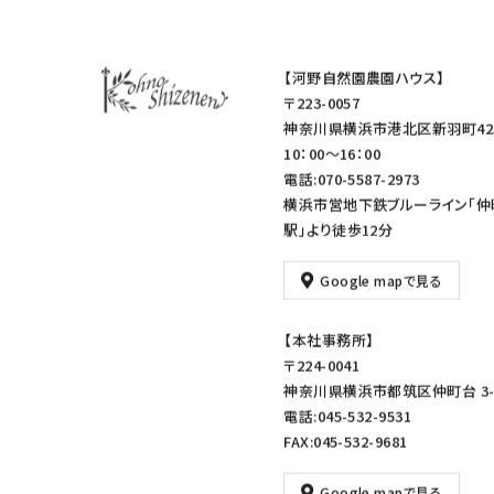
【河野自然園農園ハウス】
〒223-0057
神奈川県横浜市港北区新羽町42
10：00～16：00
電話:070-5587-2973
横浜市営地下鉄ブルーライン「仲
駅」より徒歩12分
Google mapで見る
【本社事務所】
〒224-0041
神奈川県横浜市都筑区仲町台 3-1
電話:045-532-9531
FAX:045-532-9681
Google mapで見る