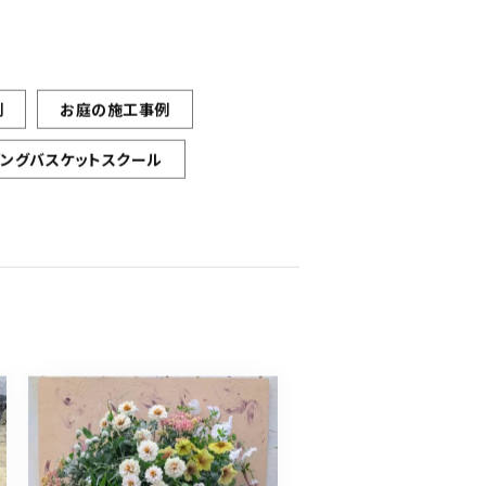
例
お庭の施工事例
ギングバスケットスクール