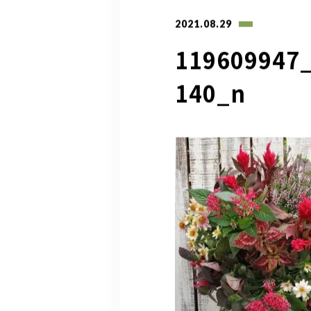
2021.08.29
119609947
140_n