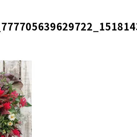
_777705639629722_151814