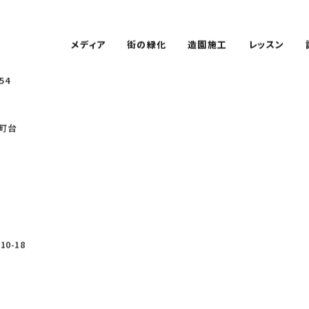
メディア
街の緑化
造園施工
レッスン
54
町台
0-18