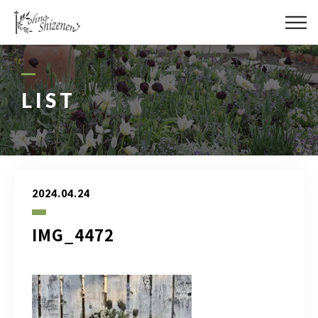
メディア
街の緑化
LIST
造園施工
レッスン
2024.04.24
講座予約カレンダー
IMG_4472
ネットショップ
YouTube