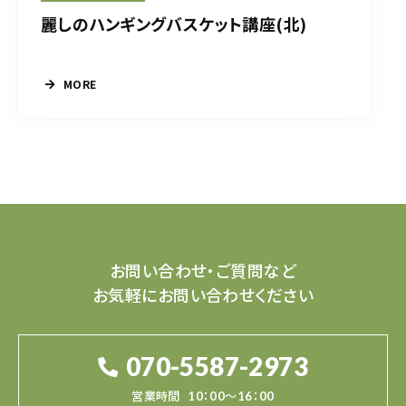
麗しのハンギングバスケット講座(北)
MORE
お問い合わせ・ご質問など
お気軽にお問い合わせください
070-5587-2973
営業時間
10：00～16：00