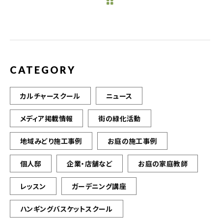
b
r
o
o
k
CATEGORY
カルチャースクール
ニュース
メディア掲載情報
街の緑化活動
地域みどり施工事例
お庭の施工事例
個人邸
企業・店舗など
お庭の家庭教師
レッスン
ガーデニング講座
ハンギングバスケットスクール