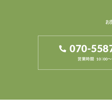
お
070-558
営業時間
10：00～