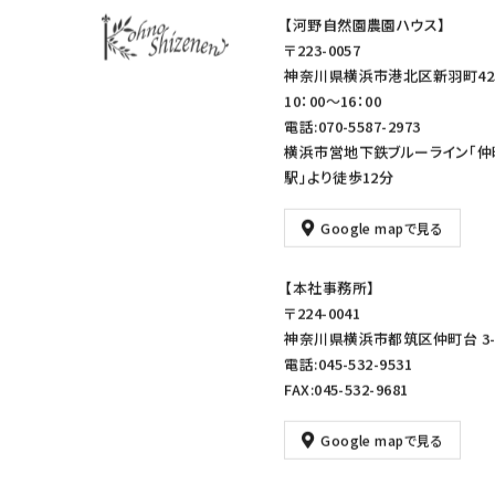
【河野自然園農園ハウス】
〒223-0057
神奈川県横浜市港北区新羽町42
10：00～16：00
電話:070-5587-2973
横浜市営地下鉄ブルーライン「仲
駅」より徒歩12分
Google mapで見る
【本社事務所】
〒224-0041
神奈川県横浜市都筑区仲町台 3-1
電話:045-532-9531
FAX:045-532-9681
Google mapで見る