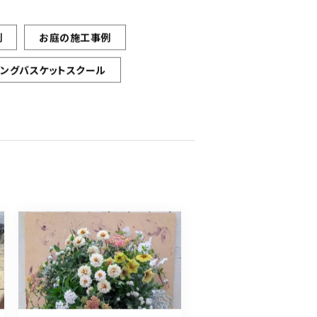
例
お庭の施工事例
ギングバスケットスクール