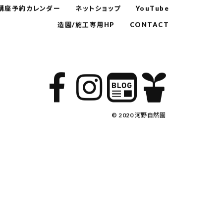
講座予約カレンダー
ネットショップ
YouTube
造園/施工専用HP
CONTACT
© 2020 河野自然園