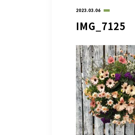
2023.03.06
IMG_7125