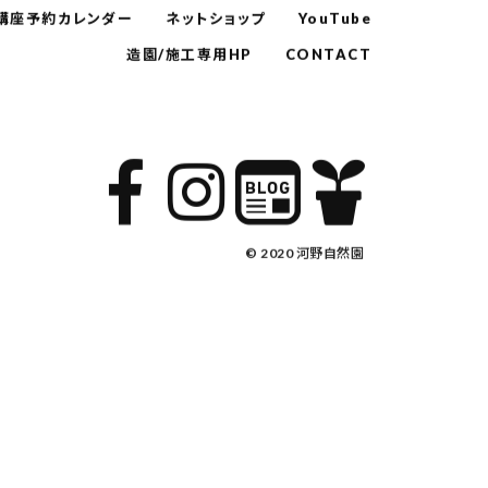
講座予約カレンダー
ネットショップ
YouTube
造園/施工専用HP
CONTACT
© 2020 河野自然園