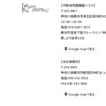
【河野自然園農園ハウス】
〒223-0057
神奈川県横浜市港北区新羽町42
10：00～16：00
電話:070-5587-2973
横浜市営地下鉄ブルーライン「仲
駅」より徒歩12分
Google mapで見る
【本社事務所】
〒224-0041
神奈川県横浜市都筑区仲町台 3-1
電話:045-532-9531
FAX:045-532-9681
Google mapで見る