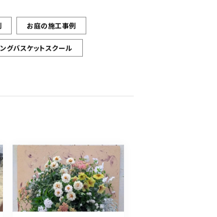
例
お庭の施工事例
ギングバスケットスクール