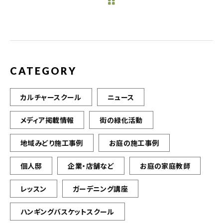
b
r
o
o
k
CATEGORY
カルチャースクール
ニュース
メディア掲載情報
街の緑化活動
地域みどり施工事例
お庭の施工事例
個人邸
企業・店舗など
お庭の家庭教師
レッスン
ガーデニング講座
ハンギングバスケットスクール