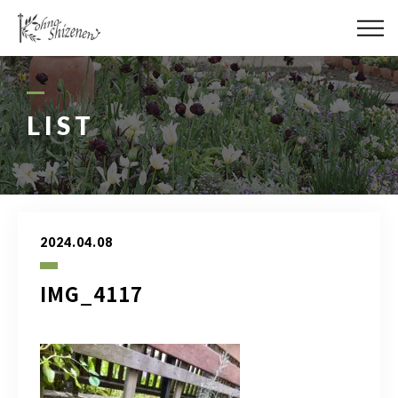
メディア
街の緑化
LIST
造園施工
レッスン
2024.04.08
講座予約カレンダー
IMG_4117
ネットショップ
YouTube