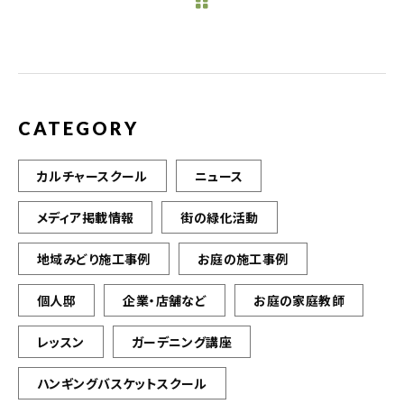
b
r
o
o
k
CATEGORY
カルチャースクール
ニュース
メディア掲載情報
街の緑化活動
地域みどり施工事例
お庭の施工事例
個人邸
企業・店舗など
お庭の家庭教師
レッスン
ガーデニング講座
ハンギングバスケットスクール