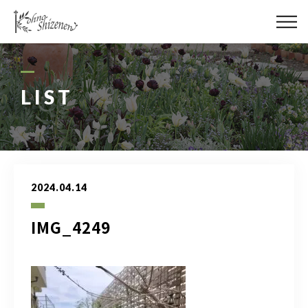
メディア
街の緑化
LIST
造園施工
レッスン
2024.04.14
講座予約カレンダー
IMG_4249
ネットショップ
YouTube