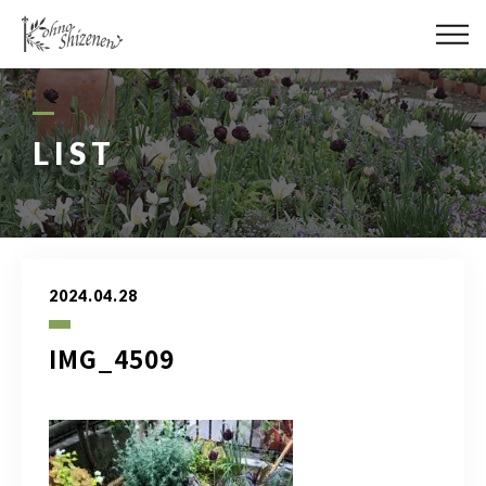
メディア
街の緑化
LIST
造園施工
レッスン
2024.04.28
講座予約カレンダー
IMG_4509
ネットショップ
YouTube