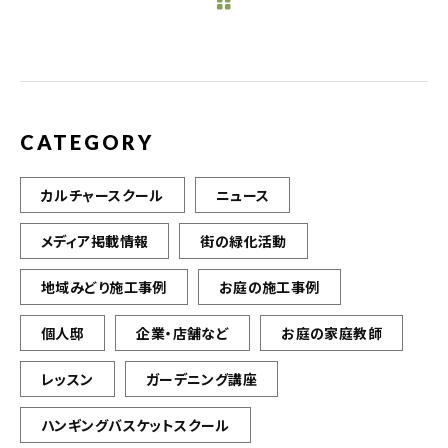
b
r
o
o
k
CATEGORY
カルチャースクール
ニュース
メディア掲載情報
街の緑化活動
地域みどり施工事例
お庭の施工事例
個人邸
企業・店舗など
お庭の家庭教師
レッスン
ガーデニング講座
ハンギングバスケットスクール