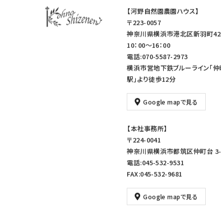
【河野自然園農園ハウス】
〒223-0057
神奈川県横浜市港北区新羽町42
10：00～16：00
電話:070-5587-2973
横浜市営地下鉄ブルーライン「仲
駅」より徒歩12分
Google mapで見る
【本社事務所】
〒224-0041
神奈川県横浜市都筑区仲町台 3-1
電話:045-532-9531
FAX:045-532-9681
Google mapで見る