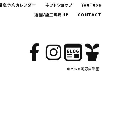
講座予約カレンダー
ネットショップ
YouTube
造園/施工専用HP
CONTACT
© 2020 河野自然園