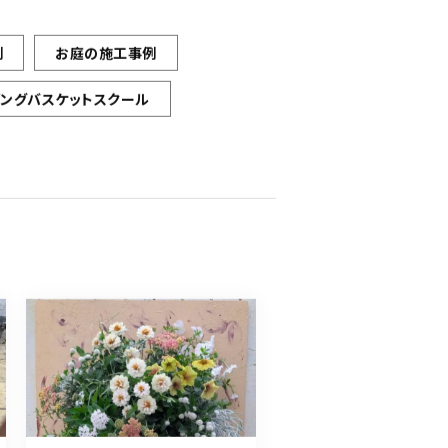
例
お庭の施工事例
ギングバスケットスクール