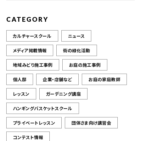
k
CATEGORY
カルチャースクール
ニュース
メディア掲載情報
街の緑化活動
地域みどり施工事例
お庭の施工事例
個人邸
企業・店舗など
お庭の家庭教師
レッスン
ガーデニング講座
ハンギングバスケットスクール
プライベートレッスン
団体さま向け講習会
コンテスト情報