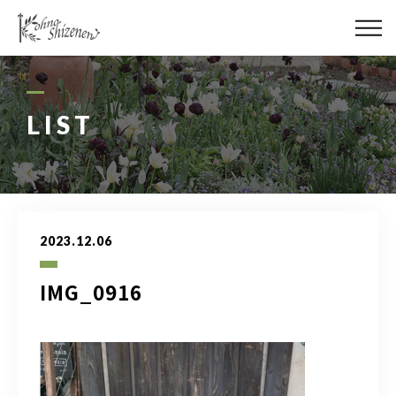
メディア
街の緑化
LIST
造園施工
レッスン
2023.12.06
講座予約カレンダー
IMG_0916
ネットショップ
YouTube