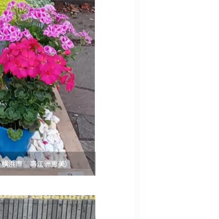
千夏 横浜市 高江洲恵美）