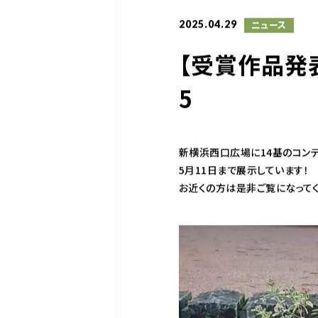
2025.04.29
ニュース
【受賞作品発
5
新横浜西口広場に14基のコン
5月11日まで展示しています！
お近くの方は是非ご覧になって