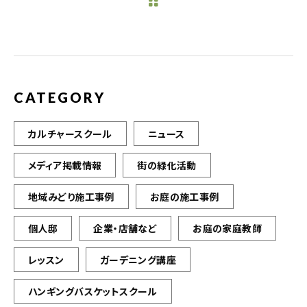
b
r
o
o
k
CATEGORY
カルチャースクール
ニュース
メディア掲載情報
街の緑化活動
地域みどり施工事例
お庭の施工事例
個人邸
企業・店舗など
お庭の家庭教師
レッスン
ガーデニング講座
ハンギングバスケットスクール