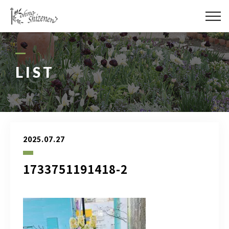
メディア
街の緑化
LIST
造園施工
レッスン
2025.07.27
講座予約カレンダー
1733751191418-2
ネットショップ
YouTube