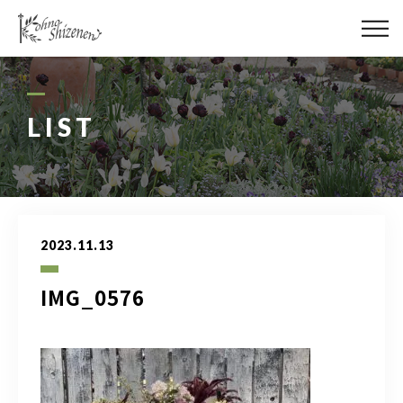
メディア
街の緑化
LIST
造園施工
レッスン
2023.11.13
講座予約カレンダー
IMG_0576
ネットショップ
YouTube