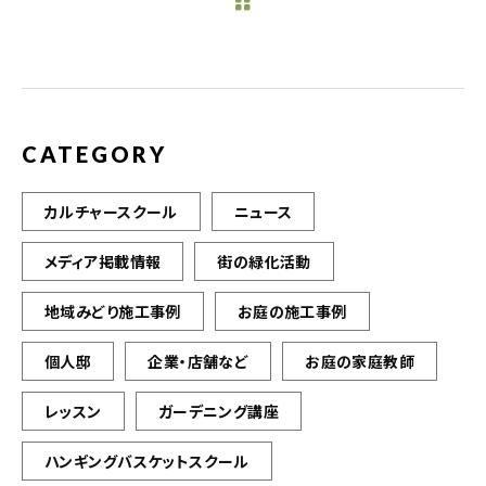
b
r
o
o
k
CATEGORY
カルチャースクール
ニュース
メディア掲載情報
街の緑化活動
地域みどり施工事例
お庭の施工事例
個人邸
企業・店舗など
お庭の家庭教師
レッスン
ガーデニング講座
ハンギングバスケットスクール