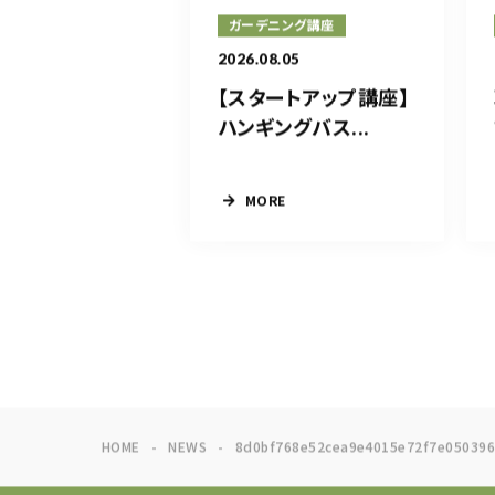
ガーデニング講座
2026.08.05
【スタートアップ講座】
ハンギングバス...
MORE
HOME
NEWS
8d0bf768e52cea9e4015e72f7e05039