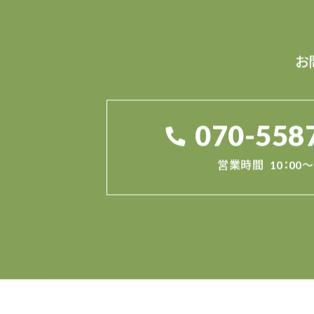
お
070-558
営業時間
10：00～