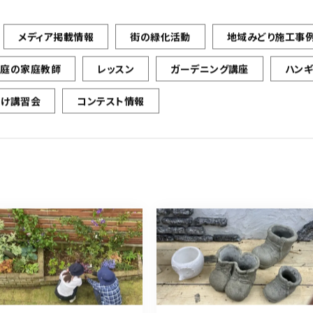
メディア掲載情報
街の緑化活動
地域みどり施工事
お庭の家庭教師
レッスン
ガーデニング講座
ハン
向け講習会
コンテスト情報