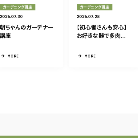
ガーデニング講座
ガーデニング講座
2026.07.30
2026.07.28
朝ちゃんのガーデナー
【初心者さんも安心】
講座
お好きな器で多肉...
MORE
MORE
6