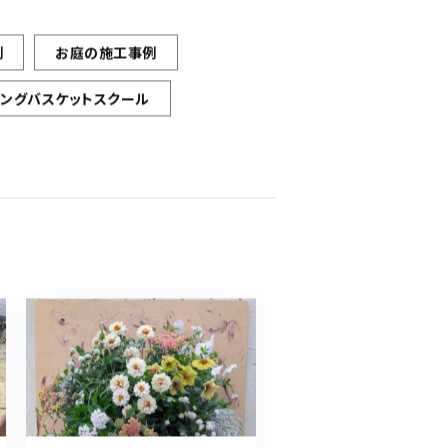
例
お庭の施工事例
ギングバスケットスクール