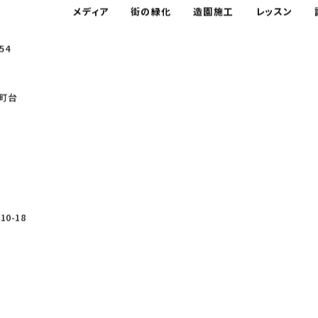
メディア
街の緑化
造園施工
レッスン
54
町台
0-18