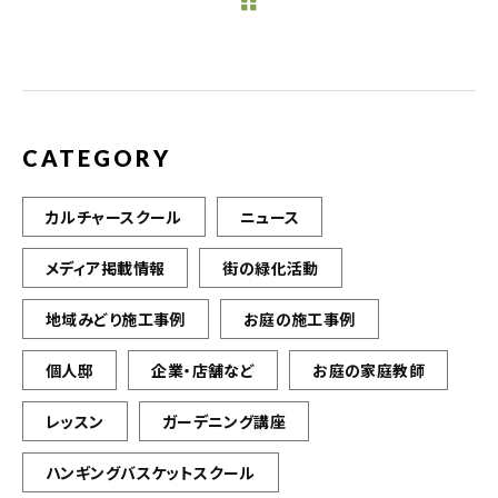
b
r
o
o
k
CATEGORY
カルチャースクール
ニュース
メディア掲載情報
街の緑化活動
地域みどり施工事例
お庭の施工事例
個人邸
企業・店舗など
お庭の家庭教師
レッスン
ガーデニング講座
ハンギングバスケットスクール