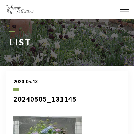
メディア
街の緑化
LIST
造園施工
レッスン
2024.05.13
講座予約カレンダー
20240505_131145
ネットショップ
YouTube