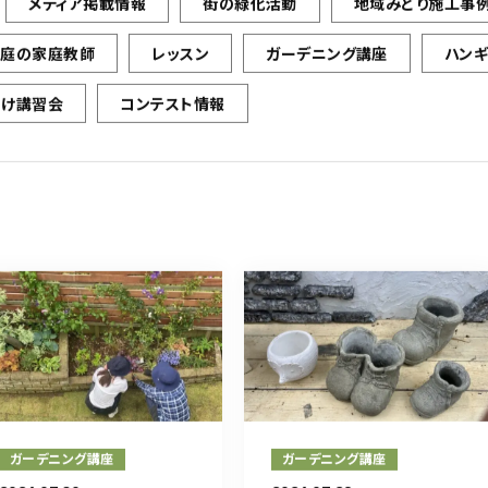
メディア掲載情報
街の緑化活動
地域みどり施工事
お庭の家庭教師
レッスン
ガーデニング講座
ハン
向け講習会
コンテスト情報
ガーデニング講座
ガーデニング講座