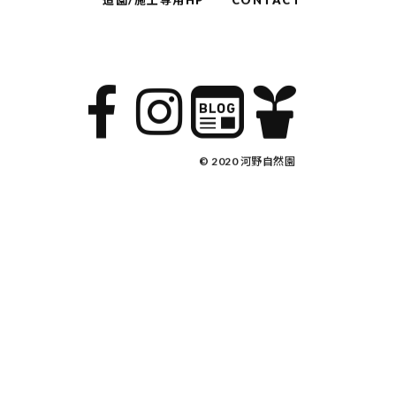
造園/施工専用HP
CONTACT
© 2020 河野自然園