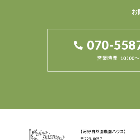
お
070-558
営業時間
10：00～
【河野自然園農園ハウス】
〒223-0057