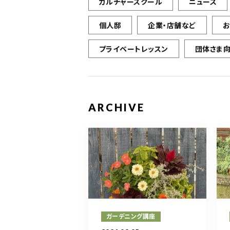
カルチャースクール
ニュース
個人邸
企業・店舗など
プライベートレッスン
団体さま
ARCHIVE
ガーデニング講座