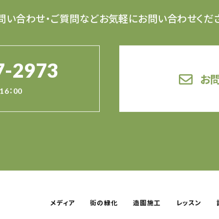
問い合わせ・ご質問など
お気軽にお問い合わせくだ
7-2973
お
16：00
メディア
街の緑化
造園施工
レッスン