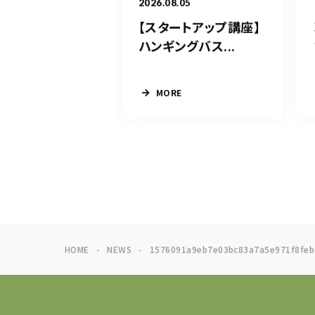
2026.08.05
【スタートアップ講座】
ハンギングバス...
MORE
HOME
NEWS
1576091a9eb7e03bc83a7a5e971f8feb