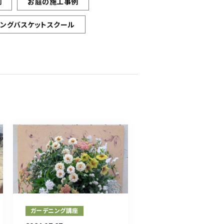
例
お庭の施工事例
ギングバスケットスクール
ガーデニング講座