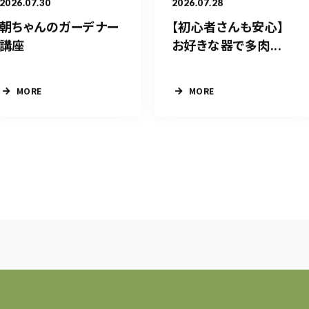
2026.07.30
2026.07.28
朝ちゃんのガーデナー
【初心者さんも安心】
講座
お好きな器で多肉...
MORE
MORE