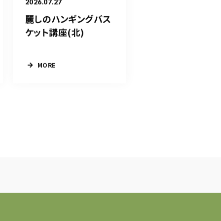
2026.07.27
麗しのハンギングバス
ケット講座(北)
MORE