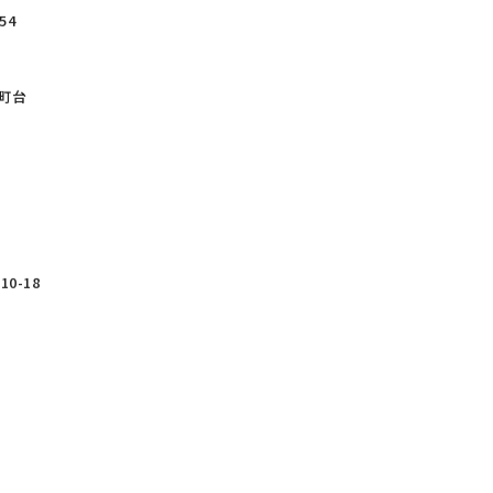
54
町台
0-18