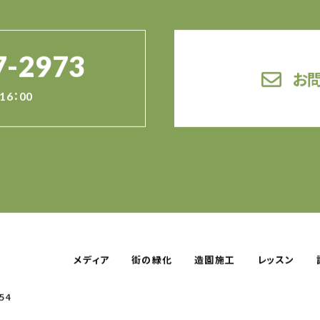
7-2973
お
16：00
メディア
街の緑化
造園施工
レッスン
54