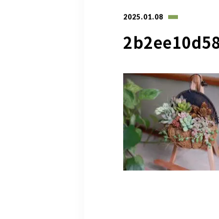
2025.01.08
2b2ee10d5