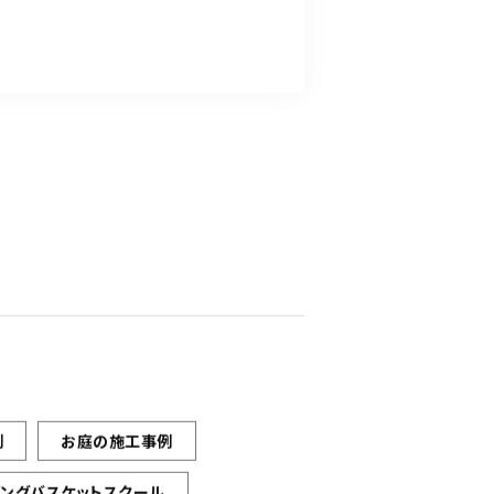
例
お庭の施工事例
ギングバスケットスクール