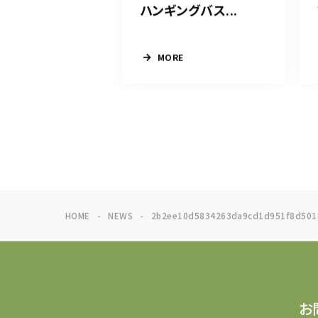
ハンギングバス...
MORE
HOME
NEWS
2b2ee10d5834263da9cd1d951f8d501
お