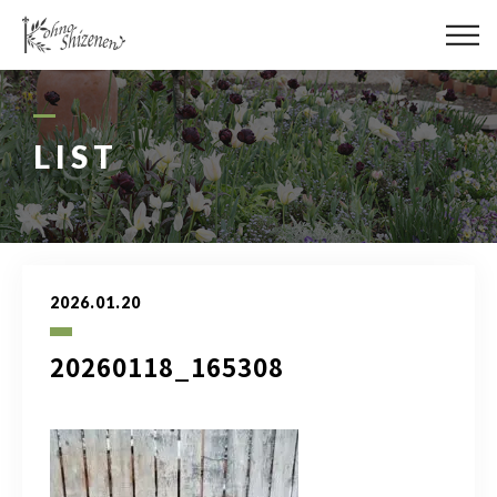
メディア
街の緑化
LIST
造園施工
レッスン
2026.01.20
講座予約カレンダー
20260118_165308
ネットショップ
YouTube