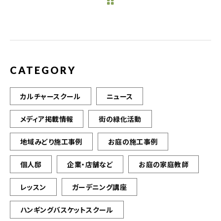
b
r
o
o
k
CATEGORY
カルチャースクール
ニュース
メディア掲載情報
街の緑化活動
地域みどり施工事例
お庭の施工事例
個人邸
企業・店舗など
お庭の家庭教師
レッスン
ガーデニング講座
ハンギングバスケットスクール