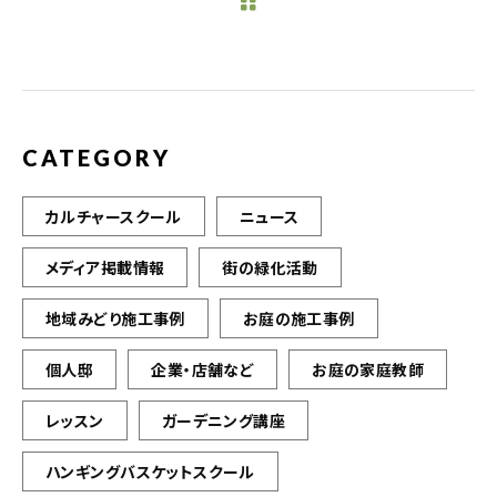
b
r
o
o
k
CATEGORY
カルチャースクール
ニュース
メディア掲載情報
街の緑化活動
地域みどり施工事例
お庭の施工事例
個人邸
企業・店舗など
お庭の家庭教師
レッスン
ガーデニング講座
ハンギングバスケットスクール