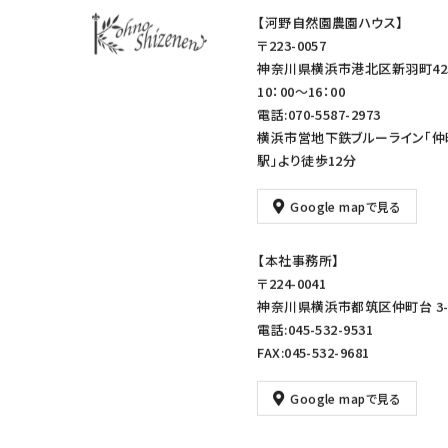
【河野自然園農園ハウス】
〒223-0057
神奈川県横浜市港北区新羽町42
10：00～16：00
電話:070-5587-2973
横浜市営地下鉄ブルーライン「仲
駅」より徒歩12分
Google mapで見る
【本社事務所】
〒224-0041
神奈川県横浜市都筑区仲町台 3-1
電話:045-532-9531
FAX:045-532-9681
Google mapで見る