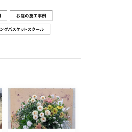
例
お庭の施工事例
ギングバスケットスクール