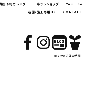
講座予約カレンダー
ネットショップ
YouTube
造園/施工専用HP
CONTACT
© 2020 河野自然園