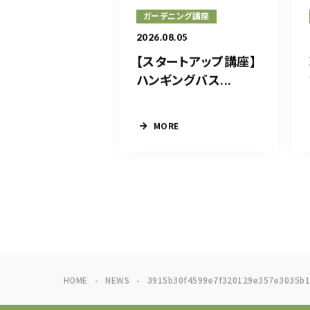
ガーデニング講座
2026.08.05
【スタートアップ講座】
ハンギングバス...
MORE
HOME
NEWS
3915b30f4599e7f320129e357e3035b