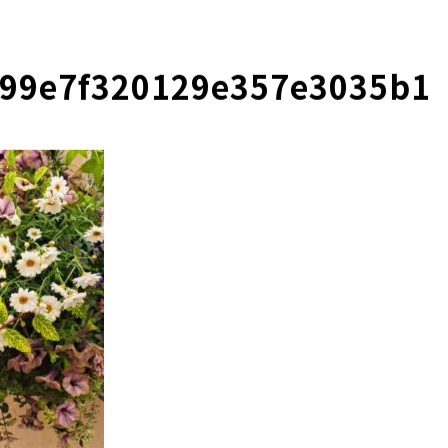
99e7f320129e357e3035b1