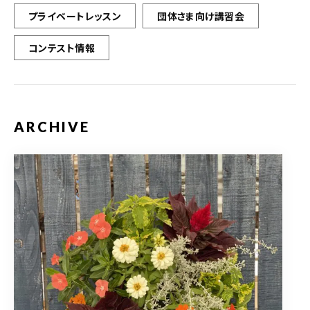
プライベートレッスン
団体さま向け講習会
コンテスト情報
ARCHIVE