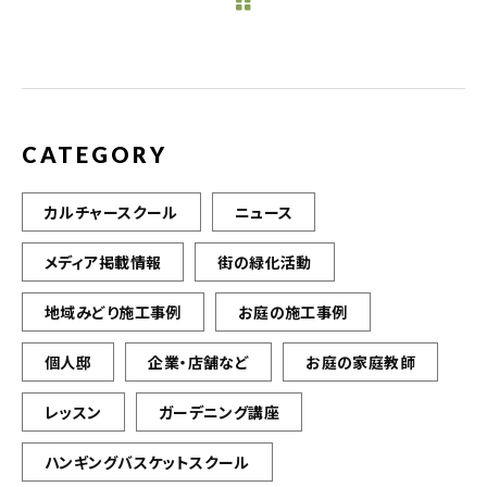
b
r
o
o
k
CATEGORY
カルチャースクール
ニュース
メディア掲載情報
街の緑化活動
地域みどり施工事例
お庭の施工事例
個人邸
企業・店舗など
お庭の家庭教師
レッスン
ガーデニング講座
ハンギングバスケットスクール