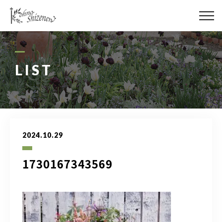
メディア
街の緑化
LIST
造園施工
レッスン
2024.10.29
講座予約カレンダー
1730167343569
ネットショップ
YouTube