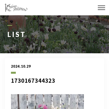
メディア
街の緑化
LIST
造園施工
レッスン
2024.10.29
講座予約カレンダー
1730167344323
ネットショップ
YouTube