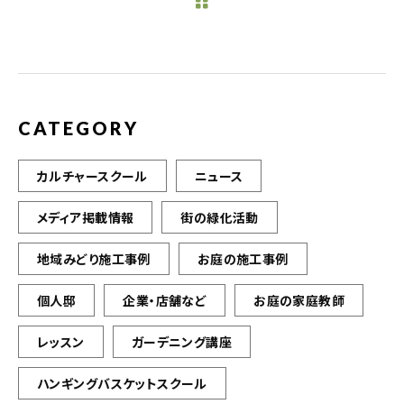
b
r
o
o
k
CATEGORY
カルチャースクール
ニュース
メディア掲載情報
街の緑化活動
地域みどり施工事例
お庭の施工事例
個人邸
企業・店舗など
お庭の家庭教師
レッスン
ガーデニング講座
ハンギングバスケットスクール