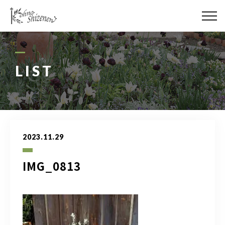
メディア
街の緑化
LIST
造園施工
レッスン
2023.11.29
講座予約カレンダー
IMG_0813
ネットショップ
YouTube