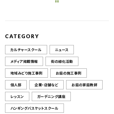
b
r
o
o
k
CATEGORY
カルチャースクール
ニュース
メディア掲載情報
街の緑化活動
地域みどり施工事例
お庭の施工事例
個人邸
企業・店舗など
お庭の家庭教師
レッスン
ガーデニング講座
ハンギングバスケットスクール