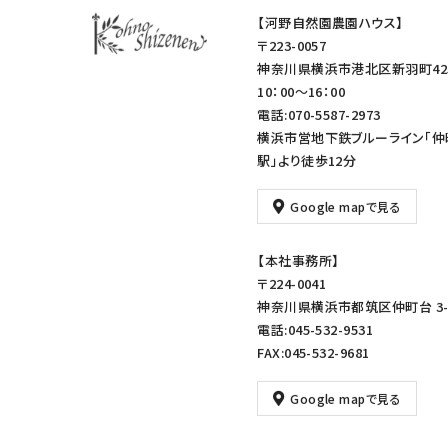
【河野自然園農園ハウス】
〒223-0057
神奈川県横浜市港北区新羽町42
10：00～16：00
電話:070-5587-2973
横浜市営地下鉄ブルーライン「仲
駅」より徒歩12分
Google mapで見る
【本社事務所】
〒224-0041
神奈川県横浜市都筑区仲町台 3-1
電話:045-532-9531
FAX:045-532-9681
Google mapで見る