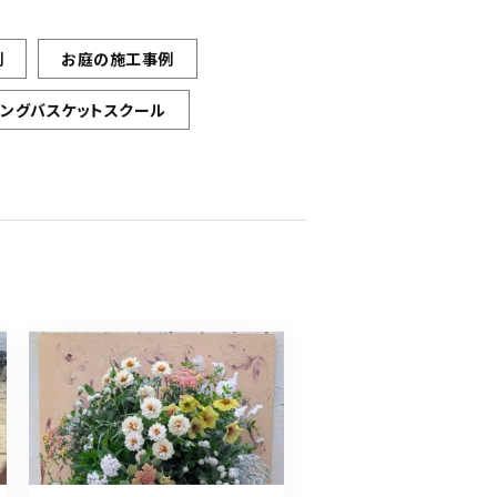
例
お庭の施工事例
ギングバスケットスクール