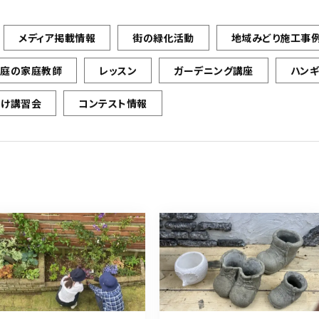
メディア掲載情報
街の緑化活動
地域みどり施工事
お庭の家庭教師
レッスン
ガーデニング講座
ハン
向け講習会
コンテスト情報