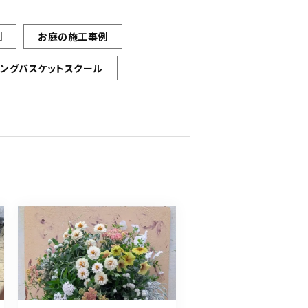
例
お庭の施工事例
ギングバスケットスクール