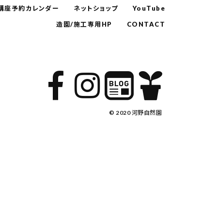
講座予約カレンダー
ネットショップ
YouTube
造園/施工専用HP
CONTACT
© 2020 河野自然園