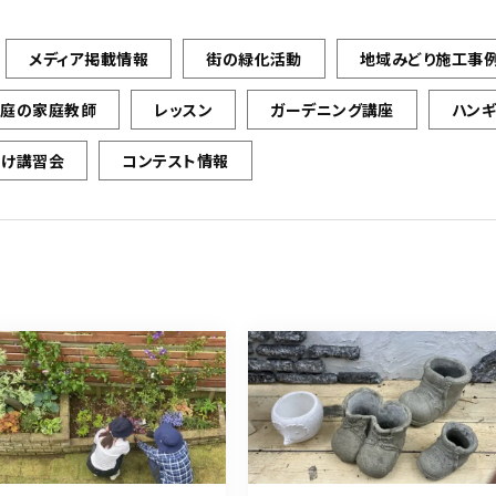
メディア掲載情報
街の緑化活動
地域みどり施工事
お庭の家庭教師
レッスン
ガーデニング講座
ハン
向け講習会
コンテスト情報