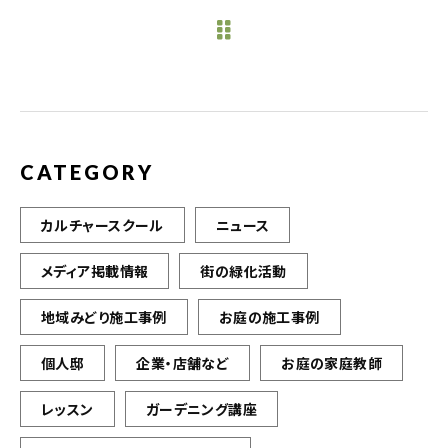
e
te
l
b
r
o
o
k
CATEGORY
カルチャースクール
ニュース
メディア掲載情報
街の緑化活動
地域みどり施工事例
お庭の施工事例
個人邸
企業・店舗など
お庭の家庭教師
レッスン
ガーデニング講座