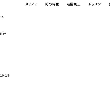
メディア
街の緑化
造園施工
レッスン
54
町台
0-18