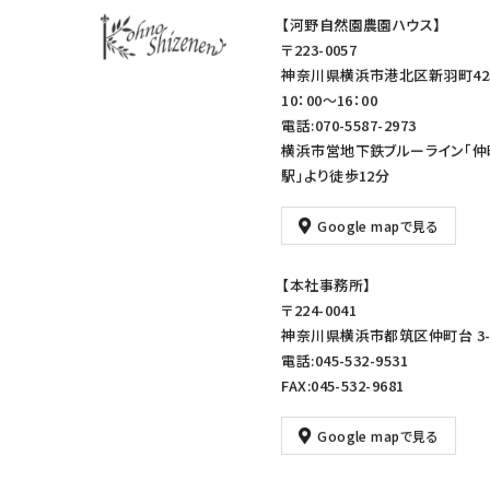
【河野自然園農園ハウス】
〒223-0057
神奈川県横浜市港北区新羽町42
10：00～16：00
電話:070-5587-2973
横浜市営地下鉄ブルーライン「仲
駅」より徒歩12分
Google mapで見る
【本社事務所】
〒224-0041
神奈川県横浜市都筑区仲町台 3-1
電話:045-532-9531
FAX:045-532-9681
Google mapで見る