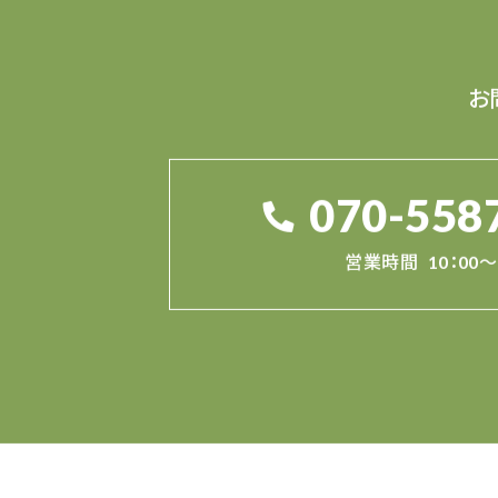
お
070-558
営業時間
10：00～