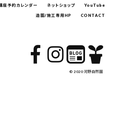
講座予約カレンダー
ネットショップ
YouTube
造園/施工専用HP
CONTACT
© 2020 河野自然園