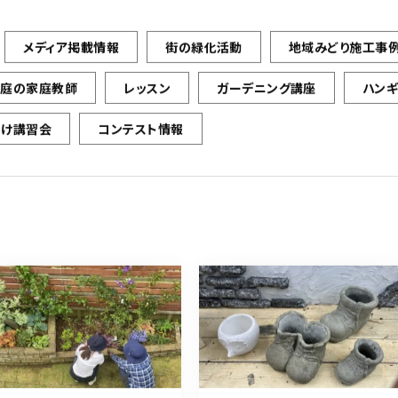
メディア掲載情報
街の緑化活動
地域みどり施工事
お庭の家庭教師
レッスン
ガーデニング講座
ハン
向け講習会
コンテスト情報