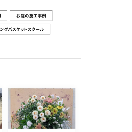
例
お庭の施工事例
ギングバスケットスクール