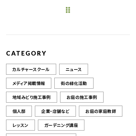
e
te
l
b
r
o
o
k
CATEGORY
カルチャースクール
ニュース
メディア掲載情報
街の緑化活動
地域みどり施工事例
お庭の施工事例
個人邸
企業・店舗など
お庭の家庭教師
レッスン
ガーデニング講座