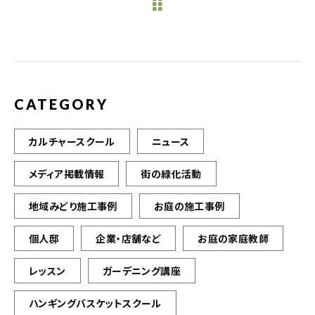
b
r
o
o
k
CATEGORY
カルチャースクール
ニュース
メディア掲載情報
街の緑化活動
地域みどり施工事例
お庭の施工事例
個人邸
企業・店舗など
お庭の家庭教師
レッスン
ガーデニング講座
ハンギングバスケットスクール