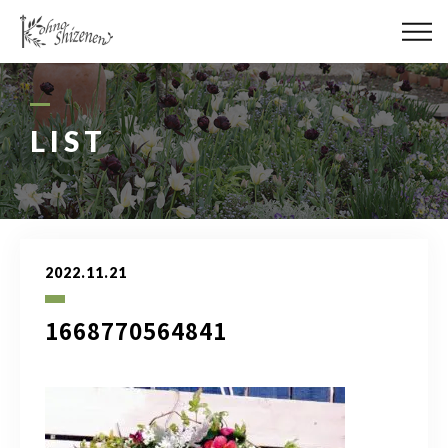
メディア
街の緑化
LIST
造園施工
レッスン
2022.11.21
講座予約カレンダー
1668770564841
ネットショップ
YouTube