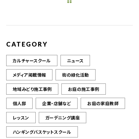
b
r
o
o
k
CATEGORY
カルチャースクール
ニュース
メディア掲載情報
街の緑化活動
地域みどり施工事例
お庭の施工事例
個人邸
企業・店舗など
お庭の家庭教師
レッスン
ガーデニング講座
ハンギングバスケットスクール