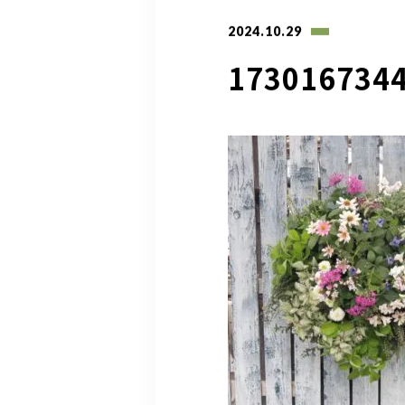
2024.10.29
173016734