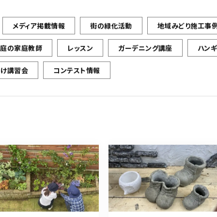
メディア掲載情報
街の緑化活動
地域みどり施工事
お庭の家庭教師
レッスン
ガーデニング講座
ハン
向け講習会
コンテスト情報