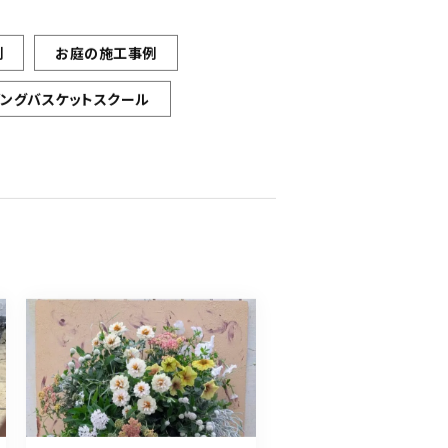
例
お庭の施工事例
ギングバスケットスクール