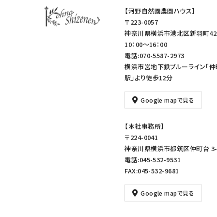
【河野自然園農園ハウス】
〒223-0057
神奈川県横浜市港北区新羽町42
10：00～16：00
電話:070-5587-2973
横浜市営地下鉄ブルーライン「仲
駅」より徒歩12分
Google mapで見る
【本社事務所】
〒224-0041
神奈川県横浜市都筑区仲町台 3-1
電話:045-532-9531
FAX:045-532-9681
Google mapで見る