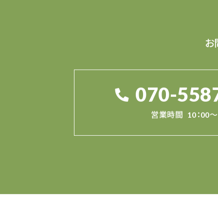
お
070-558
営業時間
10：00～