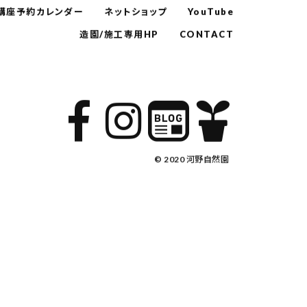
講座予約カレンダー
ネットショップ
YouTube
造園/施工専用HP
CONTACT
© 2020 河野自然園