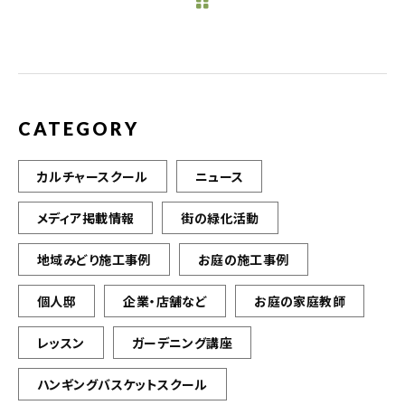
b
r
o
o
k
CATEGORY
カルチャースクール
ニュース
メディア掲載情報
街の緑化活動
地域みどり施工事例
お庭の施工事例
個人邸
企業・店舗など
お庭の家庭教師
レッスン
ガーデニング講座
ハンギングバスケットスクール