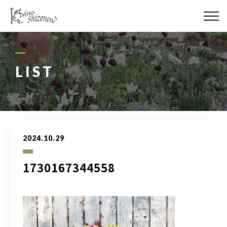
メディア
街の緑化
LIST
造園施工
レッスン
2024.10.29
講座予約カレンダー
1730167344558
ネットショップ
YouTube