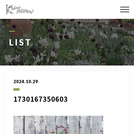
メディア
街の緑化
LIST
造園施工
レッスン
2024.10.29
講座予約カレンダー
1730167350603
ネットショップ
YouTube