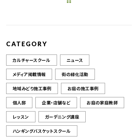
b
r
o
o
k
CATEGORY
カルチャースクール
ニュース
メディア掲載情報
街の緑化活動
地域みどり施工事例
お庭の施工事例
個人邸
企業・店舗など
お庭の家庭教師
レッスン
ガーデニング講座
ハンギングバスケットスクール