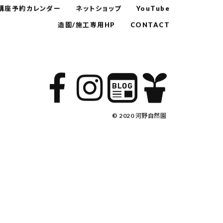
講座予約カレンダー
ネットショップ
YouTube
造園/施工専用HP
CONTACT
© 2020 河野自然園