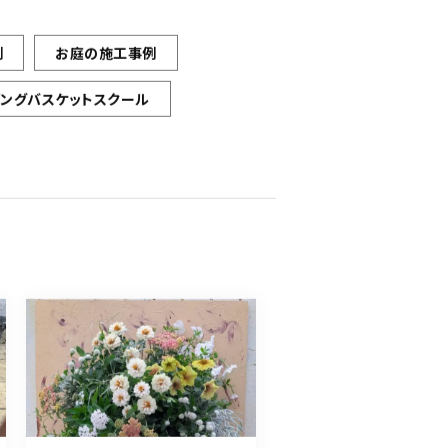
例
お庭の施工事例
ギングバスケットスクール