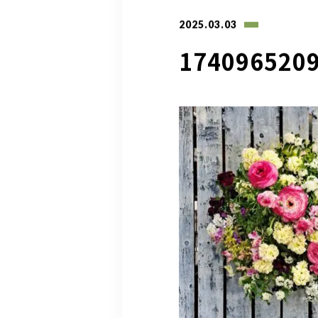
2025.03.03
174096520