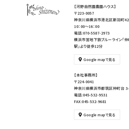
【河野自然園農園ハウス】
〒223-0057
神奈川県横浜市港北区新羽町42
10：00～16：00
電話:070-5587-2973
横浜市営地下鉄ブルーライン「仲
駅」より徒歩12分
Google mapで見る
【本社事務所】
〒224-0041
神奈川県横浜市都筑区仲町台 3-1
電話:045-532-9531
FAX:045-532-9681
Google mapで見る