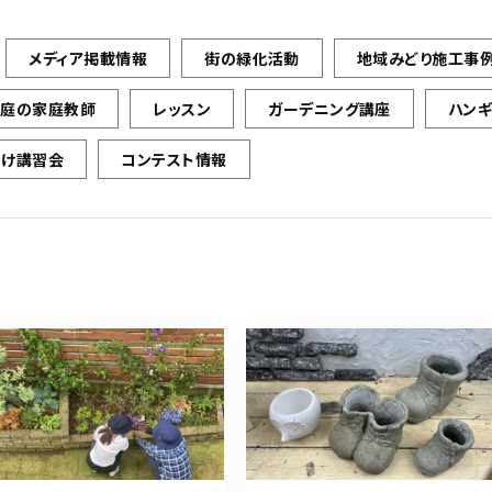
メディア掲載情報
街の緑化活動
地域みどり施工事
お庭の家庭教師
レッスン
ガーデニング講座
ハン
向け講習会
コンテスト情報