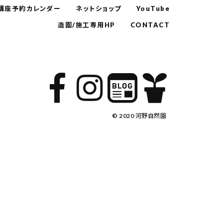
講座予約カレンダー
ネットショップ
YouTube
造園/施工専用HP
CONTACT
© 2020 河野自然園