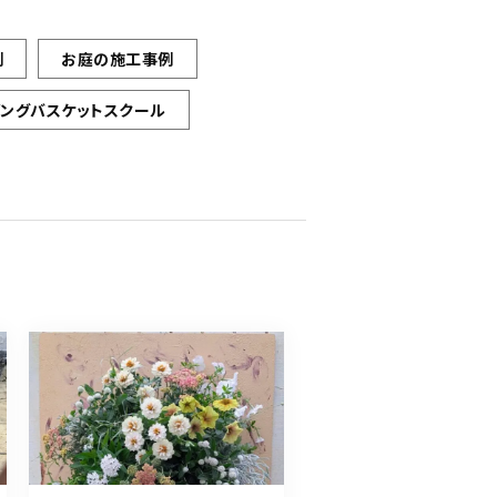
例
お庭の施工事例
ギングバスケットスクール