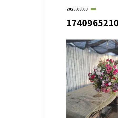
2025.03.03
174096521